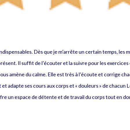
ndispensables. Dès que je m’arrête un certain temps, les 
résent. Il suffit de l’écouter et la suivre pour les exercices
us amène du calme. Elle est très à l’écoute et corrige cha
 et adapte ses cours aux corps et « douleurs » de chacun Le 
offre un espace de détente et de travail du corps tout en 