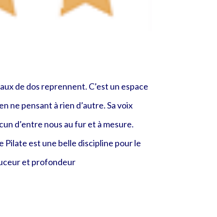
maux de dos reprennent. C’est un espace
 en ne pensant à rien d’autre. Sa voix
cun d’entre nous au fur et à mesure.
Pilate est une belle discipline pour le
douceur et profondeur