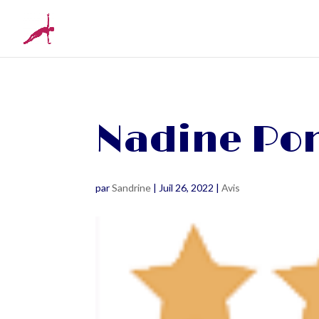
Nadine Po
par
Sandrine
|
Juil 26, 2022
|
Avis